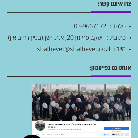
צרו איתנו קשר:
טלפון :
03-9667172
כתובת :
יעקב פריימן 20, א.ת. ישן (בניין דרייב-אין)
מייל :
shalhevet@shalhevet.co.il
אנחנו גם בפייסבוק: