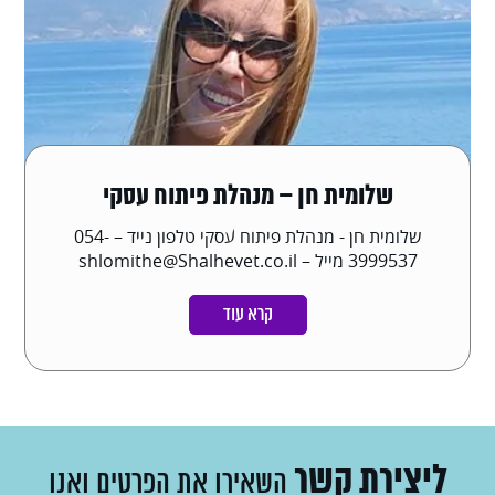
שלומית חן – מנהלת פיתוח עסקי
שלומית חן - מנהלת פיתוח עסקי טלפון נייד – 054-
3999537 מייל – shlomithe@Shalhevet.co.il
קרא עוד
ליצירת קשר
השאירו את הפרטים ואנו