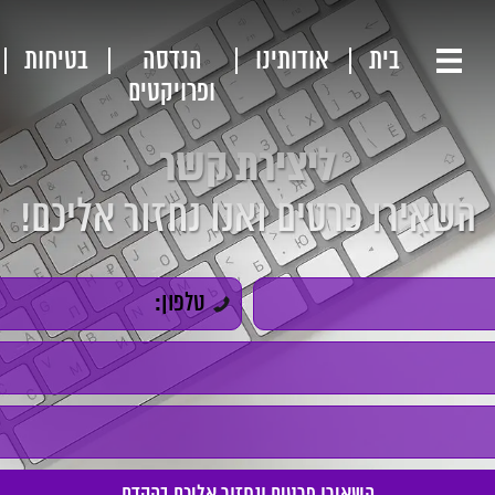
בית
אודותינו
הנדסה
בטיחות
ופרויקטים
ליצירת קשר
השאירו פרטים ואנו נחזור אליכם!