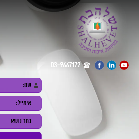
03-9667172