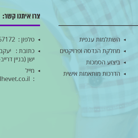
צרו איתנו קשר:
השתלמות ענפית
טלפון :
67172
מחלקת הנדסה ופרויקטים
כתובת :
ישן (בניין דרייב-
ביצוע הסמכות
מייל
הדרכות מותאמות אישית
hevet.co.il
: