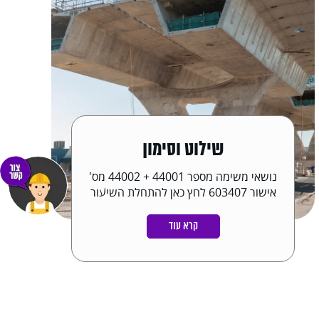
שילוט וסימון
נושאי משימה מספר 44001 + 44002 מס'
אישור 603407 לחץ כאן להתחלת השיעור
קרא עוד