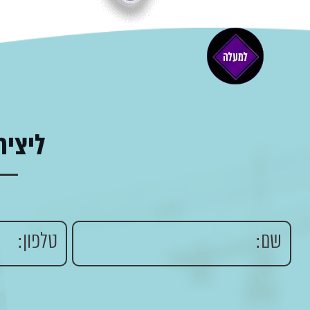
ליציר