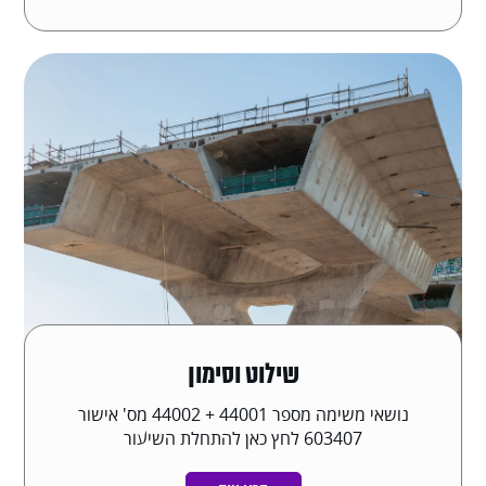
שילוט וסימון
נושאי משימה מספר 44001 + 44002 מס' אישור
603407 לחץ כאן להתחלת השיעור