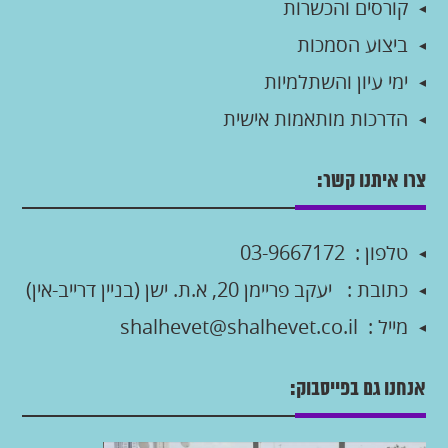
קורסים והכשרות
ביצוע הסמכות
ימי עיון והשתלמיות
הדרכות מותאמות אישית
צרו איתנו קשר:
טלפון :
03-9667172
כתובת :
יעקב פריימן 20, א.ת. ישן (בניין דרייב-אין)
מייל :
shalhevet@shalhevet.co.il
אנחנו גם בפייסבוק: