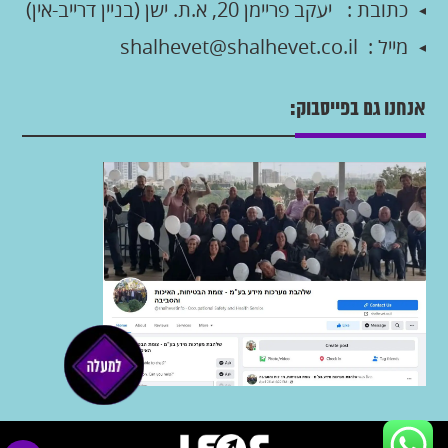
כתובת :
יעקב פריימן 20, א.ת. ישן (בניין דרייב-אין)
מייל :
shalhevet@shalhevet.co.il
אנחנו גם בפייסבוק: