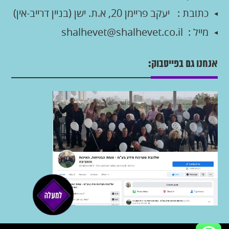
כתובת :
יעקב פריימן 20, א.ת. ישן (בניין דרייב-אין)
מייל :
shalhevet@shalhevet.co.il
אנחנו גם בפייסבוק: