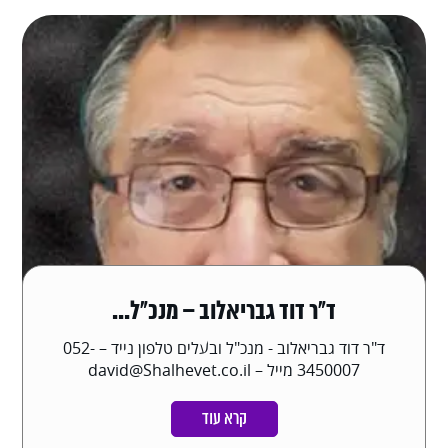
ד"ר דוד גבריאלוב – מנכ"ל...
ד"ר דוד גבריאלוב - מנכ"ל ובעלים טלפון נייד – 052-
3450007 מייל – david@Shalhevet.co.il
קרא עוד