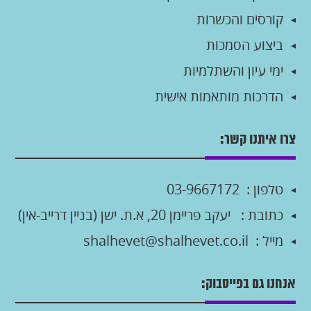
קורסים והכשרות
ביצוע הסמכות
ימי עיון והשתלמיות
הדרכות מותאמות אישית
צרו איתנו קשר:
טלפון :
03-9667172
כתובת :
יעקב פריימן 20, א.ת. ישן (בניין דרייב-אין)
מייל :
shalhevet@shalhevet.co.il
אנחנו גם בפייסבוק: