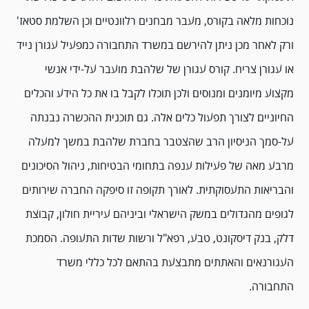
נוכחות מלאה בקורס, מעבר מבחנים רלוונטיים וכן השלמת סטאז'
ורק לאחר מכן ניתן להירשם במשרד התחבורה כמפעיל עגורן נייד
או עגורן צריח. קורס עגורן של שלהבת מועבר על-ידי אנשי
מקצוע מיומנים ומנוסים ולכן תוכלו לקבל בו את כל הידע והכלים
החיוניים לצורך תפעול כלים אלה. גם תוכנית ההכשרה נבנתה
על-סמך הניסיון הרב שהצטבר בחברת שלהבת במשך למעלה
מרבע מאה של פעילות ענפה בתחומי הבטיחות, ניהול הסיכונים
והבריאות התעסוקתית. לאורך תקופה זו סיפקה החברה שירותים
לגופים מהגדולים במשק הישראלי וביניהם עיריית חולון, קבוצת
דלק, בנק דיסקונט, טבע, רפא"ל ורשות שדות התעופה. הסמכת
העגורנאים והאתתים מתבצעת בהתאם לכל כללי משרד
התחבורה.