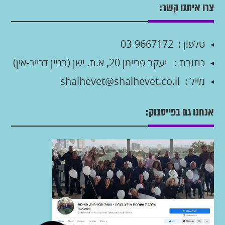
צרו איתנו קשר:
טלפון :
03-9667172
כתובת :
יעקב פריימן 20, א.ת. ישן (בניין דרייב-אין)
מייל :
shalhevet@shalhevet.co.il
אנחנו גם בפייסבוק: