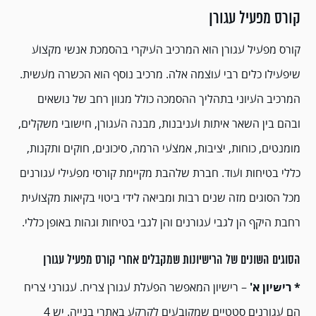
קורס מפעיל עגורן
קורס מפעיל עגורן הוא המרכיב העיקרי בהסמכת אנשי מקצוע
שיפעילו כלים רבי עוצמה אלה. מרכיב נוסף הוא הכשרה מעשית.
המרכיב העיוני בתהליך ההסמכה כולל מגוון רחב של נושאים
ובהם בין השאר איתות ועניבנות, מבנה העגורן, חישובי משקלים,
מומנטים, כוחות, יציבות, אמצעי הרמה, סיכונים, חוקים ותקנות,
כללי בטיחות ועוד. חברת שלהבת מקיימת קורסי מפעילי עגורנים
מכל הסוגים מזה שנים רבות ומביאה לידי ביטוי בקיאות מקצועית
רחבת היקף הן לגבי עגורנים והן לגבי בטיחות וגהות באופן כללי.
הסוגים השונים של הרישיונות שמקבלים אחרי קורס מפעיל עגורן
* רישיון א'
– רישיון המאפשר הפעלת עגורן צריח. עגורני צריח
הם עגורנים סטטיים שמקובעים לקרקע באתרי בנייה. יש 4